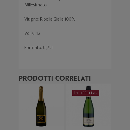
Millesimato
Vitigno: Ribolla Gialla 100%
Vol%: 12
Formato: 0,75l
Prodotti correlati
In offerta!