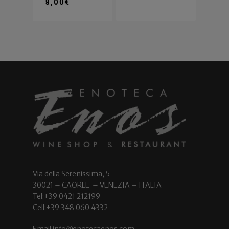
8,00
€
Via della Serenissima, 5
30021 – CAORLE – VENEZIA – ITALIA
Tel:+39 0421 212199
Cell:+39 348 060 4332