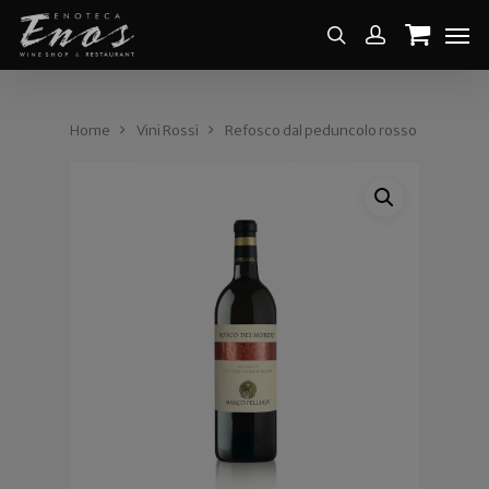
Home
Vini Rossi
Refosco dal peduncolo rosso