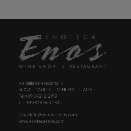
Via della Serenissima, 5
30021 – CAORLE – VENEZIA – ITALIA
Tel:+39 0421 212199
Cell:+39 348 060 4332
Email:info@enotecaenos.com
www.enotecaenos.com