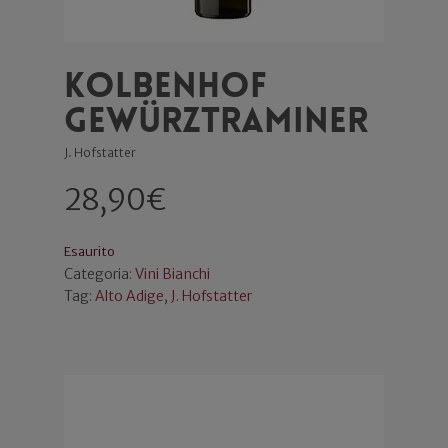
Kolbenhof
Gewürztraminer
J. Hofstatter
28,90
€
Esaurito
Categoria:
Vini Bianchi
Tag:
Alto Adige
,
J. Hofstatter