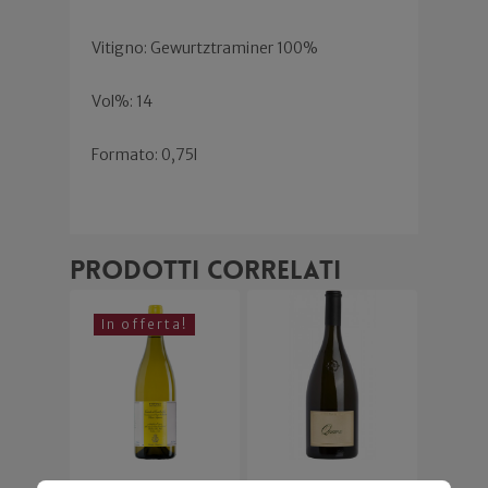
Vitigno: Gewurtztraminer 100%
Vol%: 14
Formato: 0,75l
Prodotti correlati
In offerta!