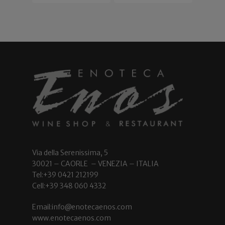
Via della Serenissima, 5
30021 – CAORLE – VENEZIA – ITALIA
Tel:+39 0421 212199
Cell:+39 348 060 4332
Email:info@enotecaenos.com
www.enotecaenos.com