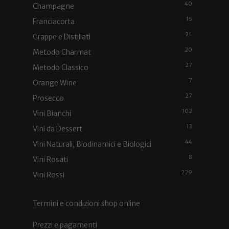
40
Champagne
15
Franciacorta
24
Grappe e Distillati
20
Metodo Charmat
27
Metodo Classico
7
Orange Wine
27
Prosecco
102
Vini Bianchi
13
Vini da Dessert
44
Vini Naturali, Biodinamici e Biologici
8
Vini Rosati
229
Vini Rossi
Termini e condizioni shop online
Prezzi e pagamenti