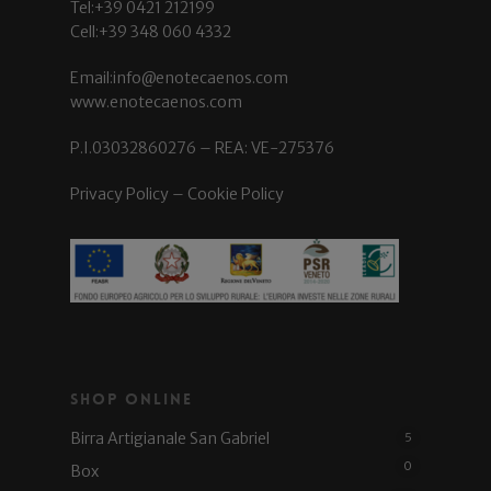
Tel:+39 0421 212199
Cell:+39 348 060 4332
Email:info@enotecaenos.com
www.enotecaenos.com
P.I.03032860276 – REA: VE-275376
Privacy Policy
–
Cookie Policy
Shop Online
Birra Artigianale San Gabriel
5
0
Box