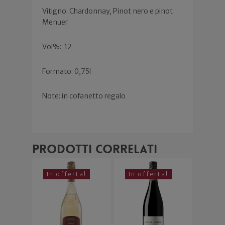
Vitigno: Chardonnay, Pinot nero e pinot
Menuer
Vol%:
12
Formato: 0,75l
Note: in cofanetto regalo
Prodotti correlati
In offerta!
In offerta!