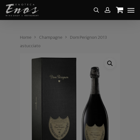
Home
Champagne
Dom Perignon 2013
astucciato