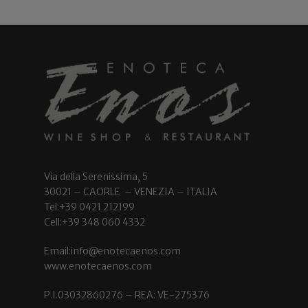
Via della Serenissima, 5
30021 – CAORLE – VENEZIA – ITALIA
Tel:+39 0421 212199
Cell:+39 348 060 4332
Email:info@enotecaenos.com
www.enotecaenos.com
P.I.03032860276 – REA: VE-275376