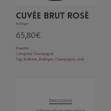
Cuvée Brut Rosè
Bollinger
65,80
€
Esaurito
Categoria:
Champagne
Tag:
Bollicine
,
Bollinger
,
Champagne
,
resè
Descrizione
Informazioni aggiuntive