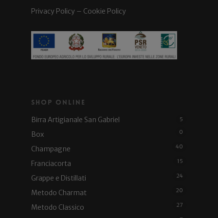
Privacy Policy
–
Cookie Policy
Shop Online
Birra Artigianale San Gabriel
5
0
Box
40
Champagne
15
Franciacorta
24
Grappe e Distillati
20
Metodo Charmat
27
Metodo Classico