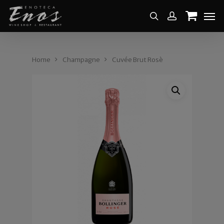
Home
Champagne
Cuvée Brut Rosè