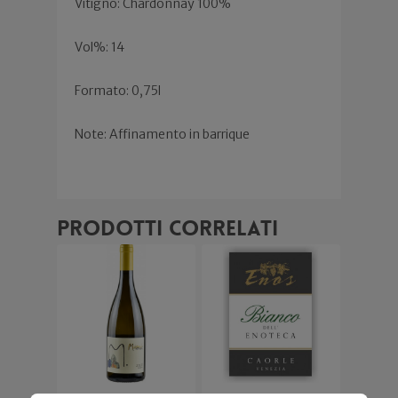
Vitigno: Chardonnay 100%
Vol%: 14
Formato: 0,75l
Note: Affinamento in barrique
Prodotti correlati