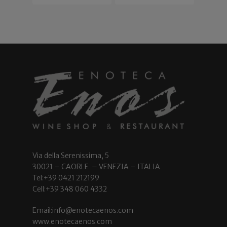
Via della Serenissima, 5
30021 – CAORLE – VENEZIA – ITALIA
Tel:+39 0421 212199
Cell:+39 348 060 4332
Email:info@enotecaenos.com
www.enotecaenos.com