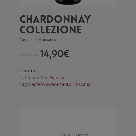
Chardonnay
Collezione
Castello di Monsanto
14,90
€
18,90
€
Esaurito
Categoria:
Vini Bianchi
Tag:
Castello di Monsanto
,
Toscana
Descrizione