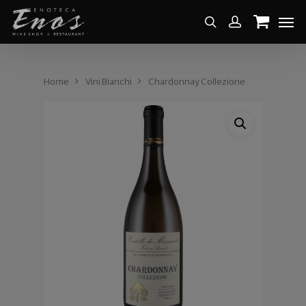
Home
Vini Bianchi
Chardonnay Collezione