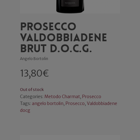
Prosecco
Valdobbiadene
Brut d.o.c.g.
Angelo Bortolin
13,80
€
Out of stock
Categories:
Metodo Charmat
,
Prosecco
Tags:
angelo bortolin
,
Prosecco
,
Valdobbiadene
docg