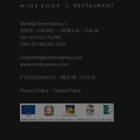
Via della Serenissima, 5
30021 – CAORLE – VENEZIA – ITALIA
Tel:+39 0421 212199
Cell:+39 348 060 4332
Email:info@enotecaenos.com
www.enotecaenos.com
P.I.03032860276 – REA: VE-275376
Privacy Policy
–
Cookie Policy