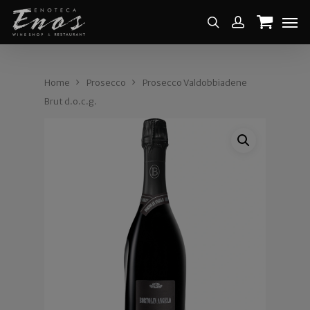
Home
Prosecco
Prosecco Valdobbiadene
Brut d.o.c.g.