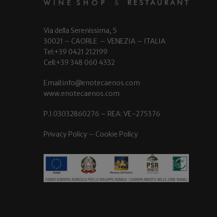
Via della Serenissima, 5
30021 – CAORLE – VENEZIA – ITALIA
Tel:+39 0421 212199
Cell:+39 348 060 4332
Email:info@enotecaenos.com
www.enotecaenos.com
P.I.03032860276 – REA: VE-275376
Privacy Policy
–
Cookie Policy