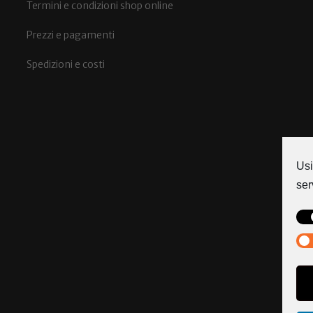
Termini e condizioni shop online
Prezzi e pagamenti
Spedizioni e costi
Usi
ser