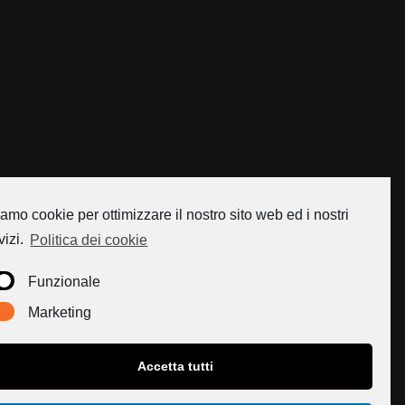
amo cookie per ottimizzare il nostro sito web ed i nostri
vizi.
Politica dei cookie
Funzionale
Marketing
Accetta tutti