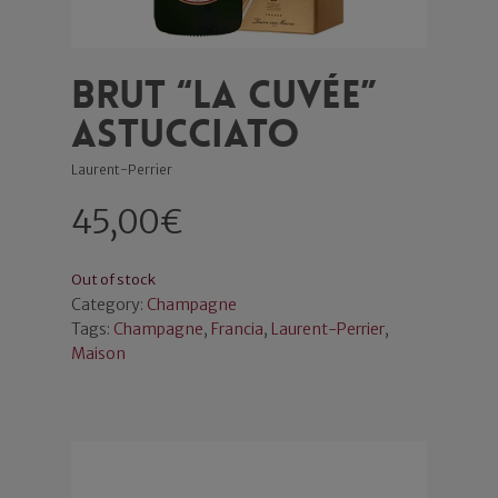
Brut “La Cuvée”
Astucciato
Laurent-Perrier
45,00
€
Out of stock
Category:
Champagne
Tags:
Champagne
,
Francia
,
Laurent-Perrier
,
Maison