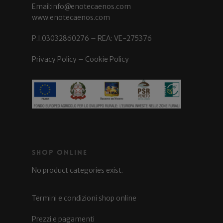
Email:info@enotecaenos.com
www.enotecaenos.com
P.I.03032860276 – REA: VE-275376
Privacy Policy
–
Cookie Policy
Shop Online
No product categories exist.
Termini e condizioni shop online
Prezzi e pagamenti