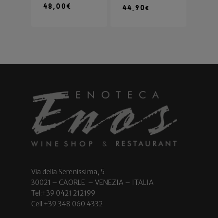
48,00
€
44,90
€
Via della Serenissima, 5
30021 – CAORLE – VENEZIA – ITALIA
Tel:+39 0421 212199
Cell:+39 348 060 4332