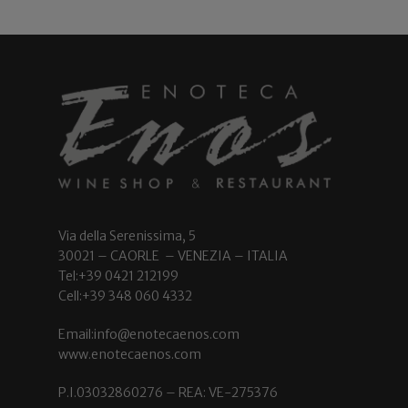
Via della Serenissima, 5
30021 – CAORLE – VENEZIA – ITALIA
Tel:+39 0421 212199
Cell:+39 348 060 4332
Email:info@enotecaenos.com
www.enotecaenos.com
P.I.03032860276 – REA: VE-275376