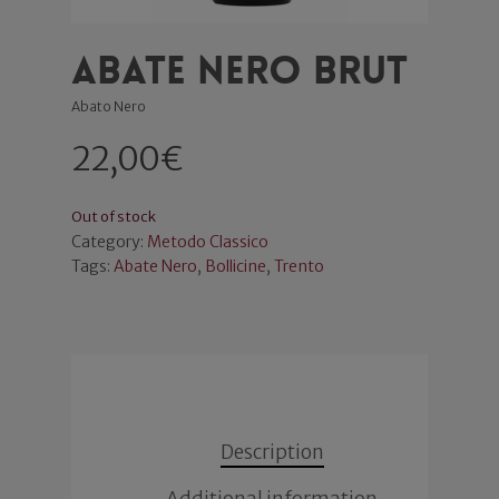
Abate Nero Brut
Abato Nero
22,00
€
Out of stock
Category:
Metodo Classico
Tags:
Abate Nero
,
Bollicine
,
Trento
Description
Additional information