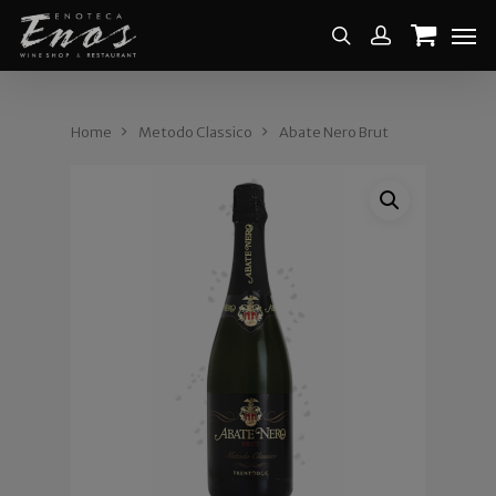
Home
Metodo Classico
Abate Nero Brut