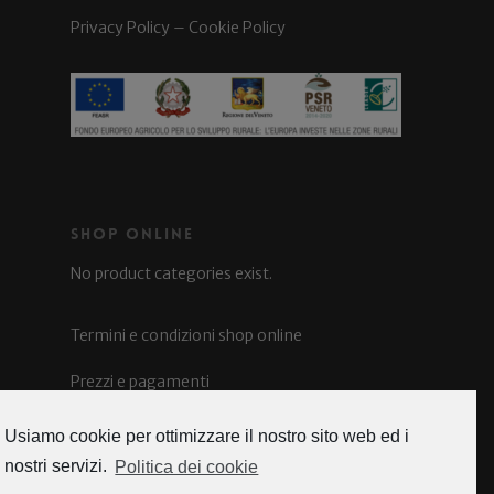
Privacy Policy
–
Cookie Policy
Shop Online
No product categories exist.
Termini e condizioni shop online
Prezzi e pagamenti
Spedizioni e costi
Usiamo cookie per ottimizzare il nostro sito web ed i
nostri servizi.
Politica dei cookie