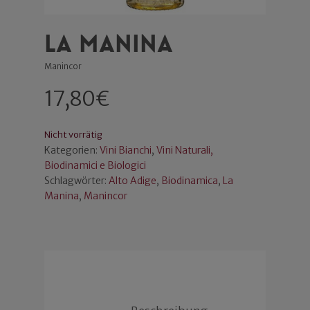
La Manina
Manincor
17,80
€
Nicht vorrätig
Kategorien:
Vini Bianchi
,
Vini Naturali,
Biodinamici e Biologici
Schlagwörter:
Alto Adige
,
Biodinamica
,
La
Manina
,
Manincor