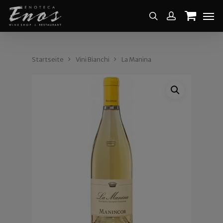
Startseite
Vini Bianchi
La Manina