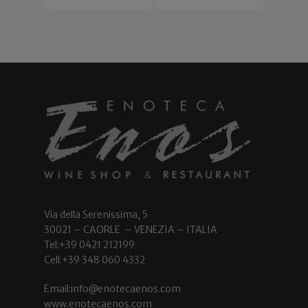
Via della Serenissima, 5
30021 – CAORLE – VENEZIA – ITALIA
Tel:+39 0421 212199
Cell:+39 348 060 4332
Email:info@enotecaenos.com
www.enotecaenos.com