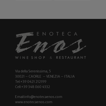
Via della Serenissima, 5
30021 – CAORLE – VENEZIA – ITALIA
Tel:+39 0421 212199
Cell:+39 348 060 4332
Email:info@enotecaenos.com
www.enotecaenos.com