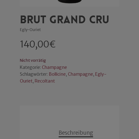
Brut Grand Cru
Egly-Ouriet
140,00
€
Nicht vorrätig
Kategorie:
Champagne
Schlagwörter:
Bollicine
,
Champagne
,
Egly-
Ouriet
,
Recoltant
Beschreibung