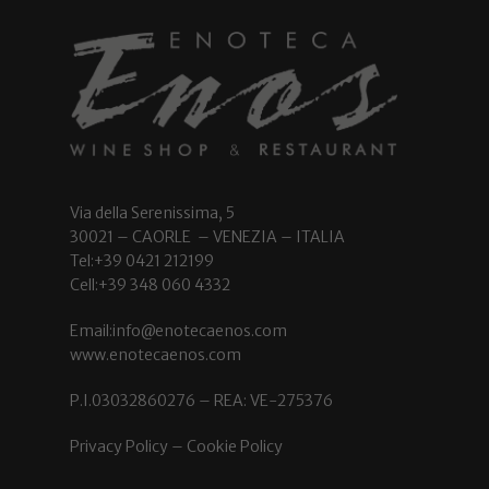
Via della Serenissima, 5
30021 – CAORLE – VENEZIA – ITALIA
Tel:+39 0421 212199
Cell:+39 348 060 4332
Email:info@enotecaenos.com
www.enotecaenos.com
P.I.03032860276 – REA: VE-275376
Privacy Policy
–
Cookie Policy