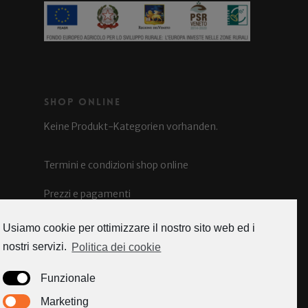
Shop Online
Keine Produkt-Kategorien vorhanden.
Termini e condizioni shop online
Prezzi e pagamenti
Spedizioni e costi
Usiamo cookie per ottimizzare il nostro sito web ed i
nostri servizi.
Politica dei cookie
Funzionale
Caorle news
Marketing