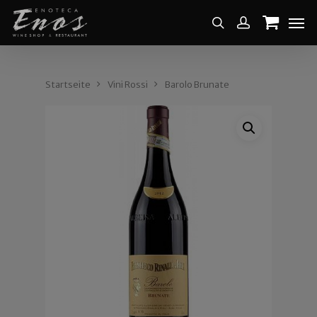
Startseite
Vini Rossi
Barolo Brunate