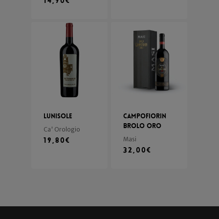
14,90
€
Lunisole
Campofiorin
Brolo Oro
Ca' Orologio
19,80
€
Masi
32,00
€