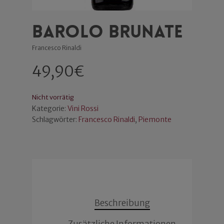
Barolo Brunate
Francesco Rinaldi
49,90
€
Nicht vorrätig
Kategorie:
Vini Rossi
Schlagwörter:
Francesco Rinaldi
,
Piemonte
Beschreibung
Zusätzliche Informationen