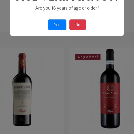
Are you 18 years of age or older?
Yes
No
Angebot!