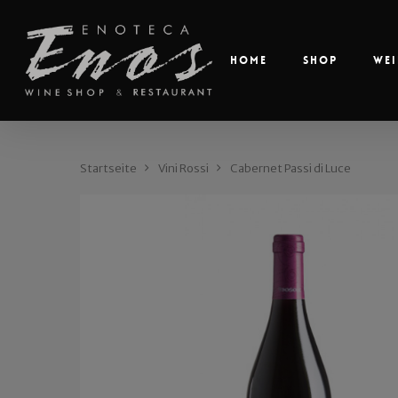
Home
Shop
Wei
Startseite
Vini Rossi
Cabernet Passi di Luce