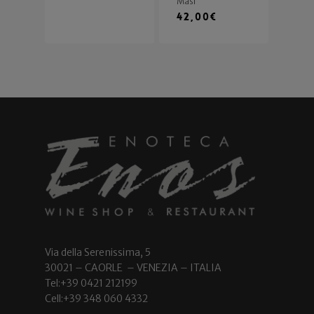
Masi
42,00
€
Via della Serenissima, 5
30021 – CAORLE – VENEZIA – ITALIA
Tel:+39 0421 212199
Cell:+39 348 060 4332