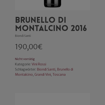
Brunello di
Montalcino 2016
Biondi Santi
190,00
€
Nicht vorrätig
Kategorie:
Vini Rossi
Schlagwörter:
Biondi Santi
,
Brunello di
Montalcino
,
Grandi Vini
,
Toscana