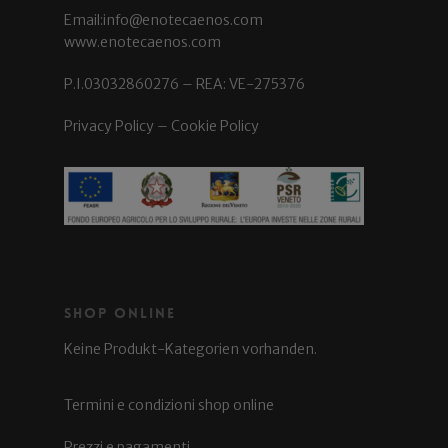
Email:info@enotecaenos.com
www.enotecaenos.com
P.I.03032860276 – REA: VE-275376
Privacy Policy
–
Cookie Policy
Shop Online
Keine Produkt-Kategorien vorhanden.
Termini e condizioni shop online
Prezzi e pagamenti