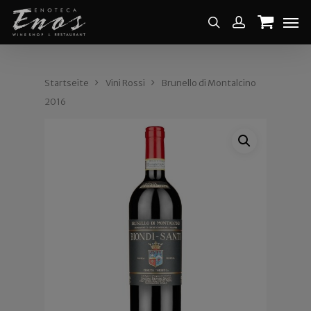
Startseite
Vini Rossi
Brunello di Montalcino
2016