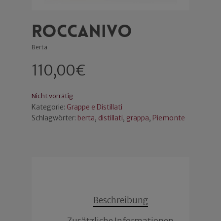
Roccanivo
Berta
110,00
€
Nicht vorrätig
Kategorie:
Grappe e Distillati
Schlagwörter:
berta
,
distillati
,
grappa
,
Piemonte
Beschreibung
Zusätzliche Informationen