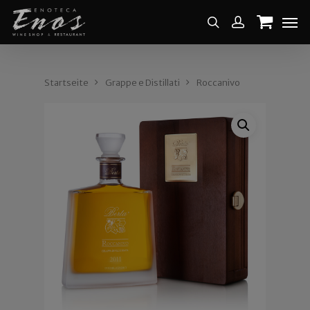
Startseite
Grappe e Distillati
Roccanivo