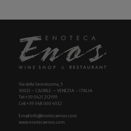
Via della Serenissima, 5
30021 – CAORLE – VENEZIA – ITALIA
Tel:+39 0421 212199
Cell:+39 348 060 4332
Email:info@enotecaenos.com
www.enotecaenos.com